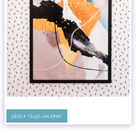
LÁSD A TELJES GALÉRIÁT