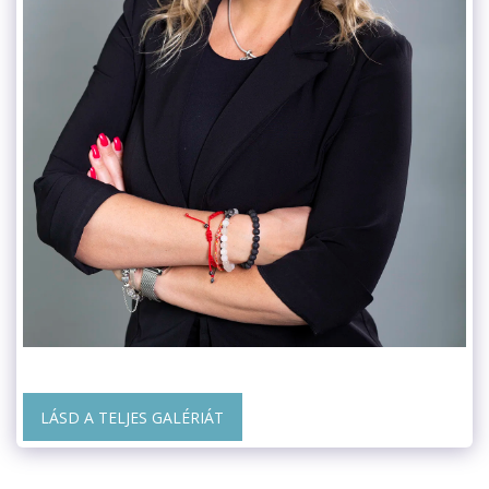
LÁSD A TELJES GALÉRIÁT